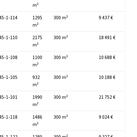
m²
45-1-114
1295
300 m²
9 437 €
m²
45-1-110
2175
300 m²
18 491 €
m²
45-1-108
1100
300 m²
10 688 €
m²
45-1-105
932
300 m²
10 188 €
m²
45-1-101
1990
300 m²
21 752 €
m²
45-1-118
1486
300 m²
9 024 €
m²
45-1-122
1280
300 m²
9 327 €