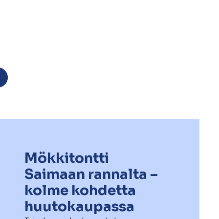
Mökkitontti
Saimaan rannalta –
kolme kohdetta
huutokaupassa