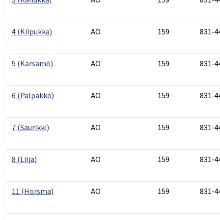
4 (Kilpukka)
AO
159
831-4
5 (Kärsämö)
AO
159
831-4
6 (Palpakko)
AO
159
831-4
7 (Saurikki)
AO
159
831-4
8 (Lilja)
AO
159
831-4
11 (Horsma)
AO
159
831-4