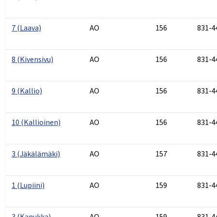
7 (Laava)
AO
156
831-4
8 (Kivensivu)
AO
156
831-4
9 (Kallio)
AO
156
831-4
10 (Kallioinen)
AO
156
831-4
3 (Jäkälämäki)
AO
157
831-4
1 (Lupiini)
AO
159
831-4
3 (Kanukka)
AO
159
831-4