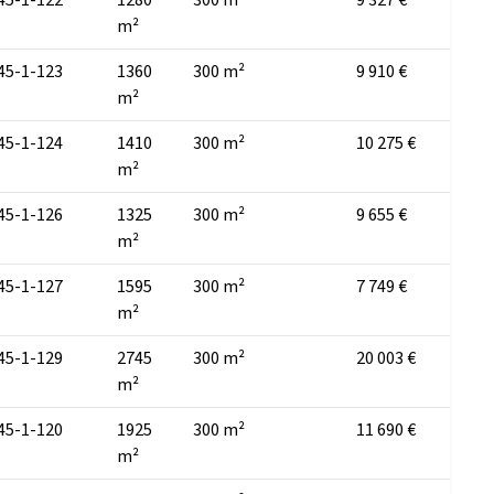
m²
45-1-123
1360
300 m²
9 910 €
m²
45-1-124
1410
300 m²
10 275 €
m²
45-1-126
1325
300 m²
9 655 €
m²
45-1-127
1595
300 m²
7 749 €
m²
45-1-129
2745
300 m²
20 003 €
m²
45-1-120
1925
300 m²
11 690 €
m²