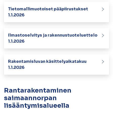
Tietomallimuotoiset pääpiirustukset
1.1.2026
Ilmastoselvitys ja rakennustuoteluettelo
1.1.2026
Rakentamisluvan käsittelyaikatakuu
1.1.2026
Rantarakentaminen
saimaannorpan
lisääntymisalueella