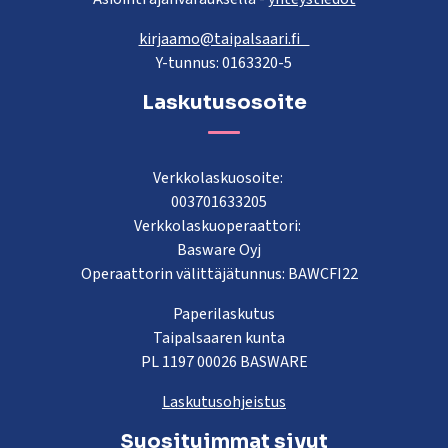
kirjaamo@taipalsaari.fi
Y-tunnus: 0163320-5
Laskutusosoite
Verkkolaskuosoite:
003701633205
Verkkolaskuoperaattori:
Basware Oyj
Operaattorin välittäjätunnus: BAWCFI22
Paperilaskutus
Taipalsaaren kunta
PL 1197 00026 BASWARE
Laskutusohjeistus
Suosituimmat sivut