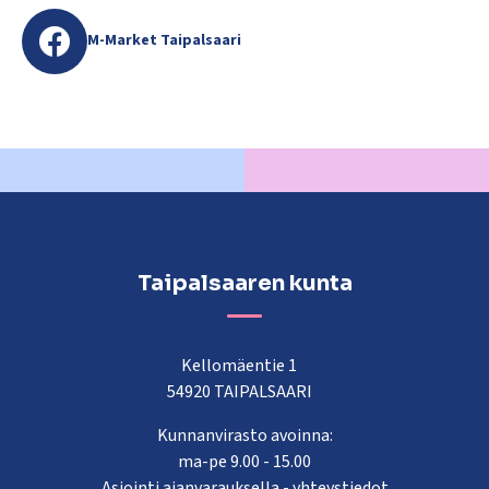
M-Market Taipalsaari
Taipalsaaren kunta
Kellomäentie 1
54920 TAIPALSAARI
Kunnanvirasto avoinna:
ma-pe 9.00 - 15.00
Asiointi ajanvarauksella -
yhteystiedot