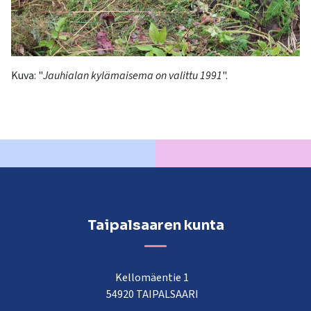
Kuva: "
Jauhialan kylämaisema on valittu 1991
".
Taipalsaaren kunta
Kellomäentie 1
54920 TAIPALSAARI