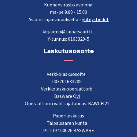
Kunnanvirasto avoinna:
ma-pe 9.00 - 15.00
Asiointi ajanvarauksella -
yhteystiedot
kirjaamo@taipalsaari.fi
Y-tunnus: 0163320-5
Laskutusosoite
Verkkolaskuosoite:
003701633205
Verkkolaskuoperaattori:
Basware Oyj
Operaattorin välittäjätunnus: BAWCFI22
Paperilaskutus
Taipalsaaren kunta
PL 1197 00026 BASWARE