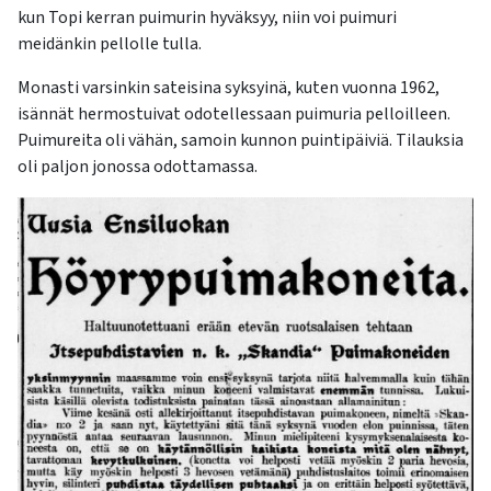
kun Topi kerran puimurin hyväksyy, niin voi puimuri
meidänkin pellolle tulla.
Monasti varsinkin sateisina syksyinä, kuten vuonna 1962,
isännät hermostuivat odotellessaan puimuria pelloilleen.
Puimureita oli vähän, samoin kunnon puintipäiviä. Tilauksia
oli paljon jonossa odottamassa.