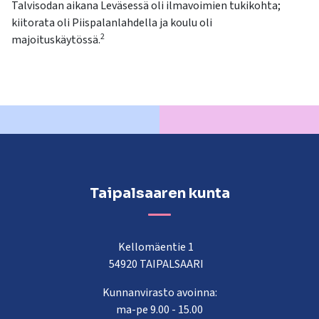
Talvisodan aikana Leväsessä oli ilmavoimien tukikohta;
kiitorata oli Piispalanlahdella ja koulu oli
2
majoituskäytössä.
Taipalsaaren kunta
Kellomäentie 1
54920 TAIPALSAARI
Kunnanvirasto avoinna:
ma-pe 9.00 - 15.00