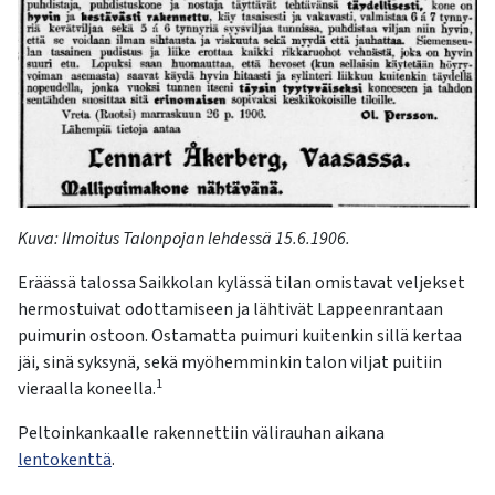
Kuva:
Ilmoitus Talonpojan lehdessä 15.6.1906.
Eräässä talossa Saikkolan kylässä tilan omistavat veljekset
hermostuivat odottamiseen ja lähtivät Lappeenrantaan
puimurin ostoon. Ostamatta puimuri kuitenkin sillä kertaa
jäi, sinä syksynä, sekä myöhemminkin talon viljat puitiin
1
vieraalla koneella.
Peltoinkankaalle rakennettiin välirauhan aikana
lentokenttä
.