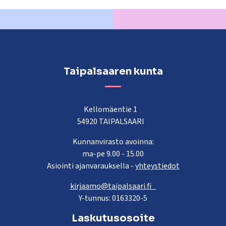
Taipalsaaren kunta
Kellomäentie 1
54920 TAIPALSAARI
Kunnanvirasto avoinna:
ma-pe 9.00 - 15.00
Asiointi ajanvarauksella -
yhteystiedot
kirjaamo@taipalsaari.fi
Y-tunnus: 0163320-5
Laskutusosoite