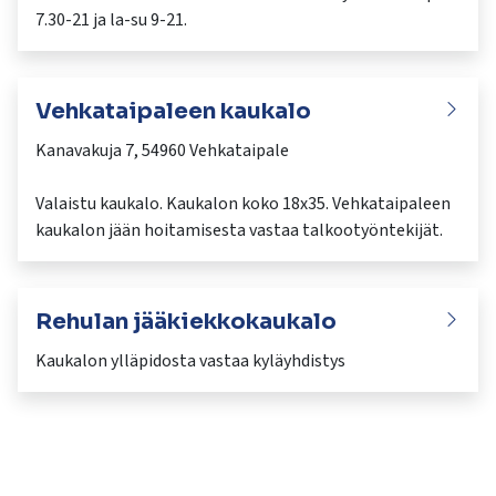
7.30-21 ja la-su 9-21.
Vehkataipaleen kaukalo
Kanavakuja 7, 54960 Vehkataipale
Valaistu kaukalo. Kaukalon koko 18x35. Vehkataipaleen
Rehulan jääkiekkokaukalo
Kaukalon ylläpidosta vastaa kyläyhdistys