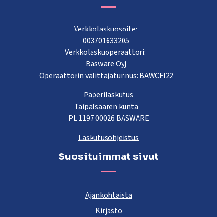
Verkkolaskuosoite:
003701633205
Verkkolaskuoperaattori:
Basware Oyj
Operaattorin välittäjätunnus: BAWCFI22
Paperilaskutus
Taipalsaaren kunta
PL 1197 00026 BASWARE
Laskutusohjeistus
Suosituimmat sivut
Ajankohtaista
Kirjasto