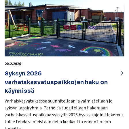
20.2.2026
Syksyn 2026
varhaiskasvatuspaikkojen haku on
käynnissä
Varhaiskasvatuksessa suunnitellaan ja valmistellaan jo
syksyn lapsiryhmiä. Perheitä suositellaan hakemaan
varhaiskasvatuspaikkaa syksylle 2026 hyvissä ajoin. Hakemus
tulee tehdä viimeistään neljä kuukautta ennen hoidon
tarvetta.