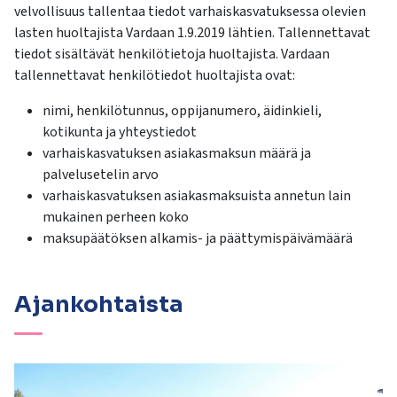
velvollisuus tallentaa tiedot varhaiskasvatuksessa olevien
lasten huoltajista Vardaan 1.9.2019 lähtien. Tallennettavat
tiedot sisältävät henkilötietoja huoltajista. Vardaan
tallennettavat henkilötiedot huoltajista ovat:
nimi, henkilötunnus, oppijanumero, äidinkieli,
kotikunta ja yhteystiedot
varhaiskasvatuksen asiakasmaksun määrä ja
palvelusetelin arvo
varhaiskasvatuksen asiakasmaksuista annetun lain
mukainen perheen koko
maksupäätöksen alkamis- ja päättymispäivämäärä
Ajankohtaista