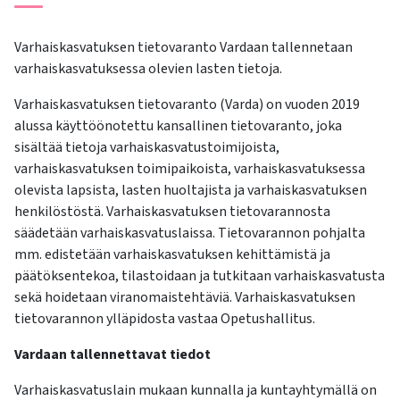
Varhaiskasvatuksen tietovaranto Vardaan tallennetaan
varhaiskasvatuksessa olevien lasten tietoja.
Varhaiskasvatuksen tietovaranto (Varda) on vuoden 2019
alussa käyttöönotettu kansallinen tietovaranto, joka
sisältää tietoja varhaiskasvatustoimijoista,
varhaiskasvatuksen toimipaikoista, varhaiskasvatuksessa
olevista lapsista, lasten huoltajista ja varhaiskasvatuksen
henkilöstöstä. Varhaiskasvatuksen tietovarannosta
säädetään varhaiskasvatuslaissa. Tietovarannon pohjalta
mm. edistetään varhaiskasvatuksen kehittämistä ja
päätöksentekoa, tilastoidaan ja tutkitaan varhaiskasvatusta
sekä hoidetaan viranomaistehtäviä. Varhaiskasvatuksen
tietovarannon ylläpidosta vastaa Opetushallitus.
Vardaan tallennettavat tiedot
Varhaiskasvatuslain mukaan kunnalla ja kuntayhtymällä on