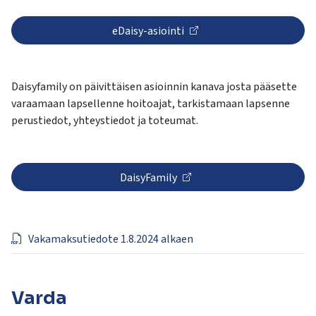
eDaisy-asiointi
Daisyfamily on päivittäisen asioinnin kanava josta pääsette
varaamaan lapsellenne hoitoajat, tarkistamaan lapsenne
perustiedot, yhteystiedot ja toteumat.
DaisyFamily
Vakamaksutiedote 1.8.2024 alkaen
Varda