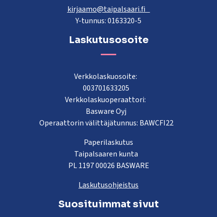
kirjaamo@taipalsaari.fi
Y-tunnus: 0163320-5
Laskutusosoite
Verkkolaskuosoite:
003701633205
Verkkolaskuoperaattori:
Basware Oyj
Operaattorin välittäjätunnus: BAWCFI22
Paperilaskutus
Taipalsaaren kunta
PL 1197 00026 BASWARE
Laskutusohjeistus
Suosituimmat sivut