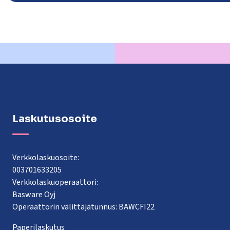
Laskutusosoite
Verkkolaskuosoite:
003701633205
Verkkolaskuoperaattori:
Basware Oyj
Operaattorin välittäjätunnus: BAWCFI22
Paperilaskutus