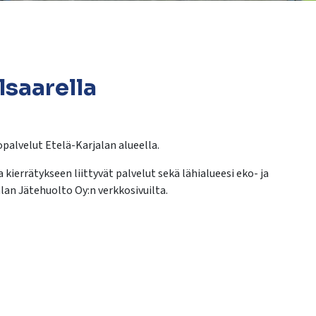
lsaarella
palvelut Etelä-Karjalan alueella.
ierrätykseen liittyvät palvelut sekä lähialueesi eko- ja
lan Jätehuolto Oy:n verkkosivuilta.