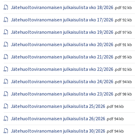
Jätehuoltoviranomaisen julkaisulista vko 18/2026
.pdf
92 kb
Jätehuoltoviranomaisen julkaisulista vko 17/2026
.pdf
92 kb
Jätehuoltoviranomaisen julkaisulista vko 19/2026
.pdf
97 kb
Jätehuoltoviranomaisen julkaisulista vko 20/2026
.pdf
91 kb
Jätehuoltoviranomaisen julkaisulista vko 21/2026
.pdf
95 kb
Jätehuoltoviranomaisen julkaisulista vko 22/2026
.pdf
92 kb
Jätehuoltoviranomaisen julkaisulista vko 24/2026
.pdf
94 kb
Jätehuoltoviranomaisen julkaisulista vko 23/2026
.pdf
98 kb
Jätehuoltoviranomaisen julkaisulista 25/2026
.pdf
94 kb
Jätehuoltoviranomaisen julkaisulista 26/2026
.pdf
94 kb
Jätehuoltoviranomaisen julkaisulista 30/2026
.pdf
94 kb