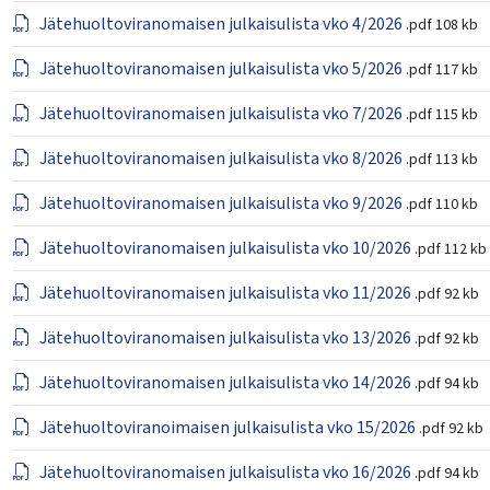
Jätehuoltoviranomaisen julkaisulista vko 4/2026
.pdf
108 kb
Jätehuoltoviranomaisen julkaisulista vko 5/2026
.pdf
117 kb
Jätehuoltoviranomaisen julkaisulista vko 7/2026
.pdf
115 kb
Jätehuoltoviranomaisen julkaisulista vko 8/2026
.pdf
113 kb
Jätehuoltoviranomaisen julkaisulista vko 9/2026
.pdf
110 kb
Jätehuoltoviranomaisen julkaisulista vko 10/2026
.pdf
112 kb
Jätehuoltoviranomaisen julkaisulista vko 11/2026
.pdf
92 kb
Jätehuoltoviranomaisen julkaisulista vko 13/2026
.pdf
92 kb
Jätehuoltoviranomaisen julkaisulista vko 14/2026
.pdf
94 kb
Jätehuoltoviranoimaisen julkaisulista vko 15/2026
.pdf
92 kb
Jätehuoltoviranomaisen julkaisulista vko 16/2026
.pdf
94 kb