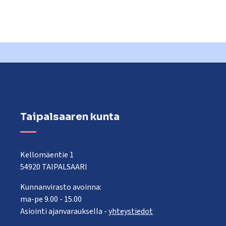
Taipalsaaren kunta
Kellomäentie 1
54920 TAIPALSAARI
Kunnanvirasto avoinna:
ma-pe 9.00 - 15.00
Asiointi ajanvarauksella -
yhteystiedot