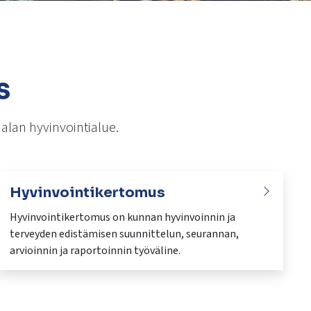
s
jalan hyvinvointialue.
Hyvinvointikertomus
Hyvinvointikertomus on kunnan hyvinvoinnin ja
terveyden edistämisen suunnittelun, seurannan,
arvioinnin ja raportoinnin työväline.