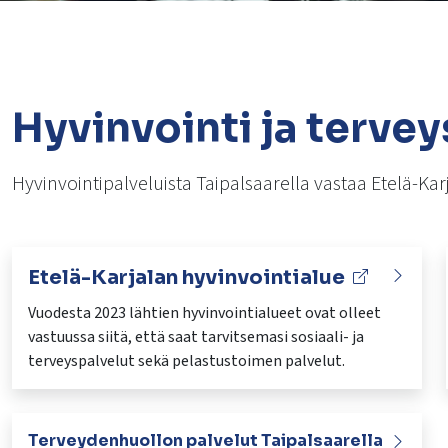
Hyvinvointi ja tervey
Hyvinvointipalveluista Taipalsaarella vastaa Etelä-Kar
Etelä-Karjalan hyvinvointialue
Vuodesta 2023 lähtien hyvinvointialueet ovat olleet
vastuussa siitä, että saat tarvitsemasi sosiaali- ja
terveyspalvelut sekä pelastustoimen palvelut.
Terveydenhuollon palvelut Taipalsaarella