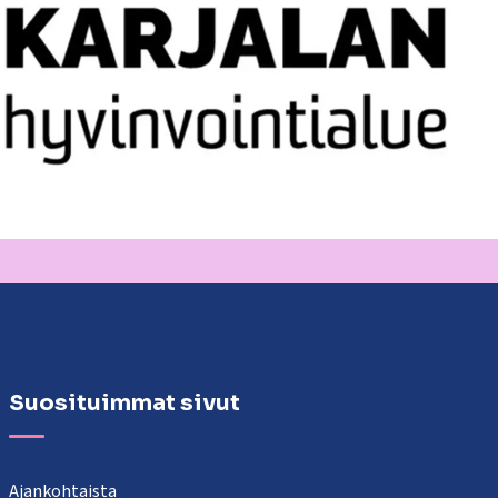
Suosituimmat sivut
Ajankohtaista