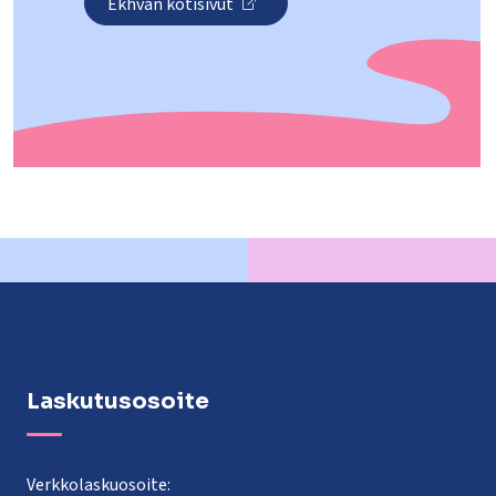
Ekhvan kotisivut
Laskutusosoite
Verkkolaskuosoite: