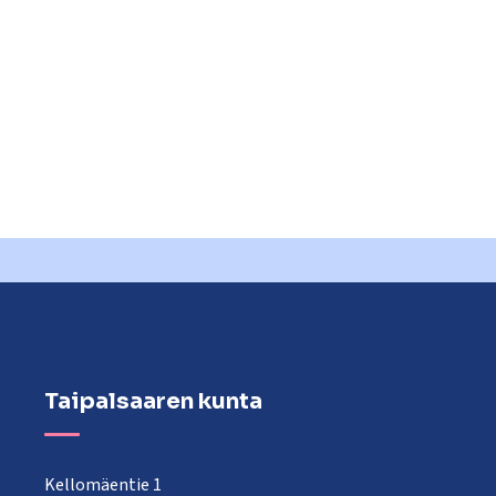
Taipalsaaren kunta
Kellomäentie 1