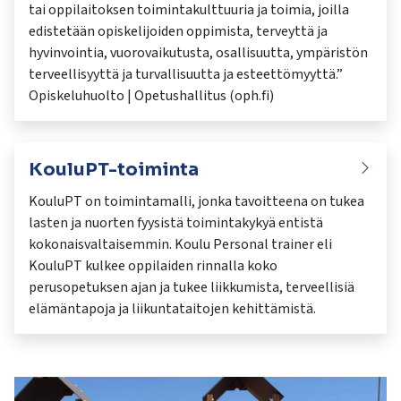
tai oppilaitoksen toimintakulttuuria ja toimia, joilla
edistetään opiskelijoiden oppimista, terveyttä ja
hyvinvointia, vuorovaikutusta, osallisuutta, ympäristön
terveellisyyttä ja turvallisuutta ja esteettömyyttä.”
Opiskeluhuolto | Opetushallitus (oph.fi)​
KouluPT-toiminta
KouluPT on toimintamalli, jonka tavoitteena on tukea
lasten ja nuorten fyysistä toimintakykyä entistä
kokonaisvaltaisemmin. Koulu Personal trainer eli
KouluPT kulkee oppilaiden rinnalla koko
perusopetuksen ajan ja tukee liikkumista, terveellisiä
elämäntapoja ja liikuntataitojen kehittämistä.