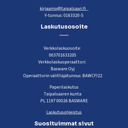
kirjaamo@taipalsaari.fi
Y-tunnus: 0163320-5
Laskutusosoite
Verkkolaskuosoite:
003701633205
Verkkolaskuoperaattori:
Basware Oyj
Operaattorin välittäjätunnus: BAWCFI22
Paperilaskutus
Taipalsaaren kunta
PL 1197 00026 BASWARE
Laskutusohjeistus
Suosituimmat sivut