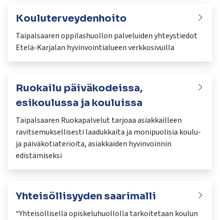
Kouluterveydenhoito
Taipalsaaren oppilashuollon palveluiden yhteystiedot
Etelä-Karjalan hyvinvointialueen verkkosivuilla
Ruokailu päiväkodeissa,
esikoulussa ja kouluissa
Taipalsaaren Ruokapalvelut tarjoaa asiakkailleen
ravitsemuksellisesti laadukkaita ja monipuolisia koulu-
ja päiväkotiaterioita, asiakkaiden hyvinvoinnin
edistämiseksi
Yhteisöllisyyden saarimalli
“Yhteisöllisellä opiskeluhuollolla tarkoitetaan koulun