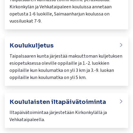
Kirkonkylän ja Vehkataipaleen kouluissa annetaan
opetusta 1-6 luokille, Saimaanharjun koulussa on
vuosiluokat 7-9.
Koulukuljetus
Taipalsaaren kunta järjestää maksuttoman kuljetuksen
esiopetuksessa oleville oppilaille ja 1.-2. luokkien
oppilaille kun koulumatka on yli 3 km ja 3.-9. luokan
oppilaille kun koulumatka on yli 5 km.
Koululaisten iltapäivätoiminta
Iltapäivätoimintaa järjestetään Kirkonkylällä ja
Vehkataipaleella.