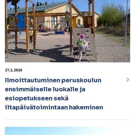
27.1.2026
Ilmoittautuminen peruskoulun
ensimmäiselle luokalle ja
esiopetukseen sekä
iltapäivätoimintaan hakeminen