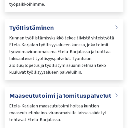
työpaikkoihimme.
Työllistäminen
Kunnan työllistämisyksikkö tekee tiivistä yhteistyötä
Etelä-Karjalan työllisyysalueen kanssa, joka toimii
työvoimaviranomaisena Etelä-Karjalassa ja tuottaa
lakisääteiset työllisyyspalvelut. Työnhaun
aloitus/lopetus ja työllistymissuunnitelman teko
kuuluvat työllisyysalueen palveluihin.
Maaseututoimi ja lomituspalvelut
Etelä-Karjalan maaseututoimi hoitaa kuntien
maaseutuelinkeino-viranomaisille laissa säädetyt
tehtävät Etelä-Karjalassa.