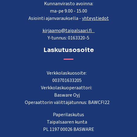
Kunnanvirasto avoinna:
ma-pe 9.00 - 15.00
Asiointi ajanvarauksella -
yhteystiedot
kirjaamo@taipalsaari.fi
Y-tunnus: 0163320-5
Laskutusosoite
Verkkolaskuosoite:
003701633205
Verkkolaskuoperaattori:
Basware Oyj
Operaattorin välittäjätunnus: BAWCFI22
Paperilaskutus
Taipalsaaren kunta
PL 1197 00026 BASWARE