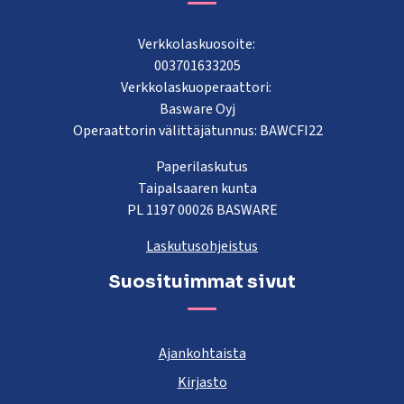
Verkkolaskuosoite:
003701633205
Verkkolaskuoperaattori:
Basware Oyj
Operaattorin välittäjätunnus: BAWCFI22
Paperilaskutus
Taipalsaaren kunta
PL 1197 00026 BASWARE
Laskutusohjeistus
Suosituimmat sivut
Ajankohtaista
Kirjasto