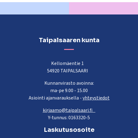
Taipalsaaren kunta
Kellomäentie 1
54920 TAIPALSAARI
Kunnanvirasto avoinna:
ma-pe 9.00 - 15.00
Asiointi ajanvarauksella -
yhteystiedot
kirjaamo@taipalsaari.fi
Y-tunnus: 0163320-5
Laskutusosoite