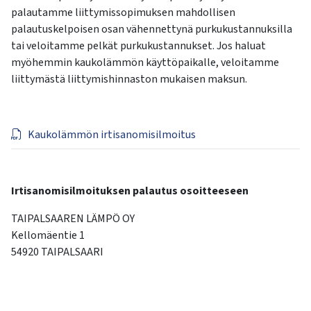
palautamme liittymissopimuksen mahdollisen
palautuskelpoisen osan vähennettynä purkukustannuksilla
tai veloitamme pelkät purkukustannukset. Jos haluat
myöhemmin kaukolämmön käyttöpaikalle, veloitamme
liittymästä liittymishinnaston mukaisen maksun.
Kaukolämmön irtisanomisilmoitus
Irtisanomisilmoituksen palautus osoitteeseen
TAIPALSAAREN LÄMPÖ OY
Kellomäentie 1
54920 TAIPALSAARI