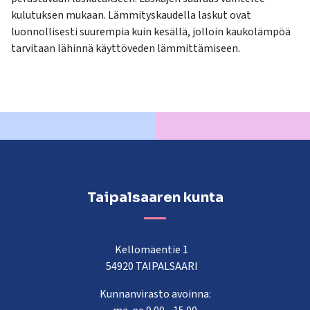
kulutuksen mukaan. Lämmityskaudella laskut ovat
luonnollisesti suurempia kuin kesällä, jolloin kaukolämpöä
tarvitaan lähinnä käyttöveden lämmittämiseen.
Taipalsaaren kunta
Kellomäentie 1
54920 TAIPALSAARI
Kunnanvirasto avoinna: