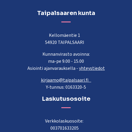
Taipalsaaren kunta
Kellomäentie 1
54920 TAIPALSAARI
Kunnanvirasto avoinna:
ma-pe 9.00 - 15.00
Asiointi ajanvarauksella -
yhteystiedot
kirjaamo@taipalsaari.fi
Y-tunnus: 0163320-5
Laskutusosoite
Verkkolaskuosoite:
003701633205