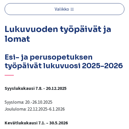
kosketus-
ja
Valikko
pyyhkäisyliikkeitä.
Lukuvuoden työpäivät ja
lomat
Esi- ja perusopetuksen
työpäivät lukuvuosi 2025-2026
Syyslukukausi 7.8. - 20.12.2025
Syysloma: 20.-26.10.2025
Joululoma: 22.12.2025-6.1.2026
Kevätlukukausi 7.1. – 30.5.2026