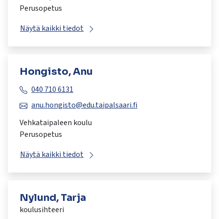
Perusopetus
Näytä kaikki tiedot
Hongisto, Anu
040 710 6131
anu.hongisto@edu.taipalsaari.fi
Vehkataipaleen koulu
Perusopetus
Näytä kaikki tiedot
Nylund, Tarja
koulusihteeri