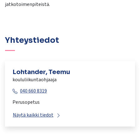
jatkotoimenpiteistä.
Yhteystiedot
Lohtander, Teemu
koululiikuntaohjaaja
040 660 8319
Perusopetus
Näytä kaikki tiedot