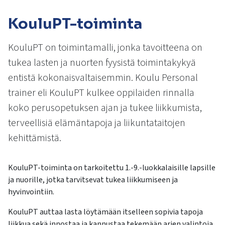
kosketus-
ja
KouluPT-toiminta
pyyhkäisyliikkeitä.
KouluPT on toimintamalli, jonka tavoitteena on
tukea lasten ja nuorten fyysistä toimintakykyä
entistä kokonaisvaltaisemmin. Koulu Personal
trainer eli KouluPT kulkee oppilaiden rinnalla
koko perusopetuksen ajan ja tukee liikkumista,
terveellisiä elämäntapoja ja liikuntataitojen
kehittämistä.
KouluPT
-toiminta on tarkoitettu 1.-9.-luokkalaisille lapsille
ja nuorille, jotka tarvitsevat tukea liikkumiseen ja
hyvinvointiin.
KouluPT auttaa lasta löytämään itselleen sopivia tapoja
liikkua sekä innostaa ja kannustaa tekemään arjen valintoja,