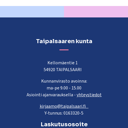
Taipalsaaren kunta
Kellomäentie 1
54920 TAIPALSAARI
Kunnanvirasto avoinna:
ma-pe 9.00 - 15.00
Asiointi ajanvarauksella -
yhteystiedot
kirjaamo@taipalsaari.fi
Y-tunnus: 0163320-5
Laskutusosoite