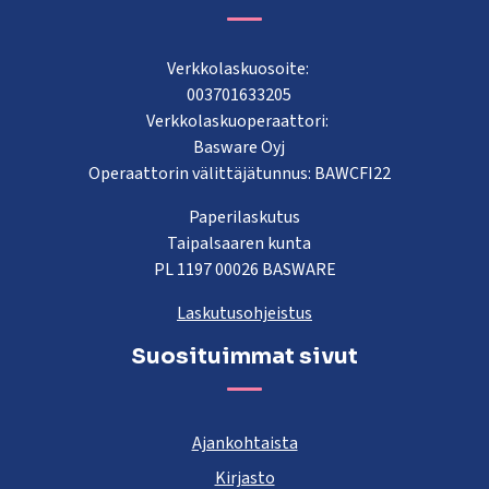
Verkkolaskuosoite:
003701633205
Verkkolaskuoperaattori:
Basware Oyj
Operaattorin välittäjätunnus: BAWCFI22
Paperilaskutus
Taipalsaaren kunta
PL 1197 00026 BASWARE
Laskutusohjeistus
Suosituimmat sivut
Ajankohtaista
Kirjasto