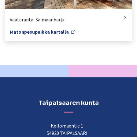
Matonpesupaikka kartalla
Taipalsaaren kunta
Kellomäentie 1
54920 TAIPALSAARI