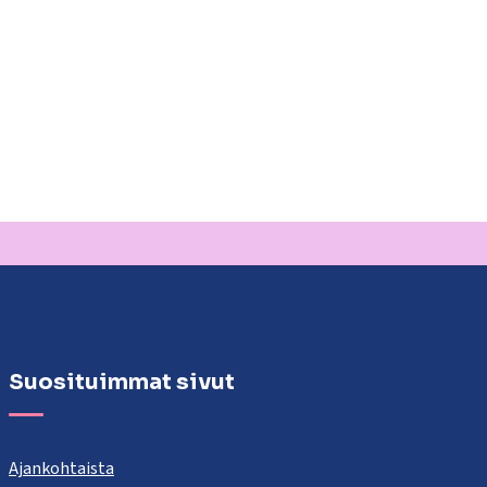
Suosituimmat sivut
Ajankohtaista