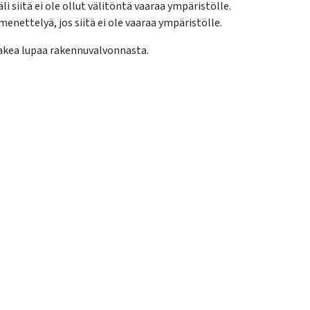
 siitä ei ole ollut välitöntä vaaraa ympäristölle.
ettelyä, jos siitä ei ole vaaraa ympäristölle.
 hakea lupaa rakennuvalvonnasta.