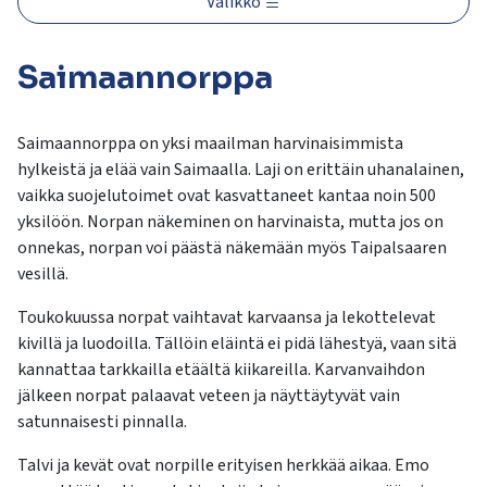
Valikko
kosketus-
ja
pyyhkäisyliikkeitä.
Saimaannorppa
Saimaannorppa on yksi maailman harvinaisimmista
hylkeistä ja elää vain Saimaalla. Laji on erittäin uhanalainen,
vaikka suojelutoimet ovat kasvattaneet kantaa noin 500
yksilöön. Norpan näkeminen on harvinaista, mutta jos on
onnekas, norpan voi päästä näkemään myös Taipalsaaren
vesillä.
Toukokuussa norpat vaihtavat karvaansa ja lekottelevat
kivillä ja luodoilla. Tällöin eläintä ei pidä lähestyä, vaan sitä
kannattaa tarkkailla etäältä kiikareilla. Karvanvaihdon
jälkeen norpat palaavat veteen ja näyttäytyvät vain
satunnaisesti pinnalla.
Talvi ja kevät ovat norpille erityisen herkkää aikaa. Emo