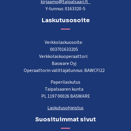
kirjaamo@taipalsaari.fi
Y-tunnus: 0163320-5
Laskutusosoite
Verkkolaskuosoite:
003701633205
Verkkolaskuoperaattori:
Basware Oyj
Operaattorin välittäjätunnus: BAWCFI22
Paperilaskutus
Taipalsaaren kunta
PL 1197 00026 BASWARE
Laskutusohjeistus
Suosituimmat sivut