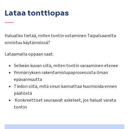
Lataa tonttiopas
Haluatko tietää, miten tontin ostaminen Taipalsaarelta
onnistuu käytännössä?
Lataamalla oppaan saat:
Selkeän kuvan siitä, miten tontin varaaminen etenee
Ymmärryksen rakentamislupaprosessista ilman
epävarmuutta
Tiedon siitä, mitä sinun kannattaa huomioida ennen
päätöstä
Konkreettiset seuraavat askeleet, jos haluat varata
tontin