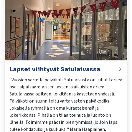
Lapset viihtyvät Satulaivassa
"Vuosien varrella päiväkoti Satulaivasta on tullut tärkeä
osa taipalsaarelaisten lasten ja aikuisten arkea.
Satulaivassa opitaan, leikitään ja kasvetaan yhdessä.
Päiväkoti on suunniteltu varta vasten päiväkodiksi.
Jokaisella ryhmällä on oma kuraeteisensä ja
lokerikkonsa. Pihalla on tilaa touhuta ja luonto on
lähellä. Toimimme pääosin pienryhmissä, jolloin lapsi
tulee kohdatuksi ja kuulluksi." Maria Haapiainen,