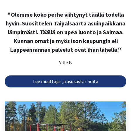
"Olemme koko perhe viihtynyt täällä todella
hyvin. Suosittelen Taipalsaarta asuinpaikkana
lämpimästi. Täällä on upea luonto ja Saimaa.
Kunnan omat ja myös ison kaupungin eli
Lappeenrannan palvelut ovat ihan lähellä."
Ville P.
Lue muuttaja- ja asukastarinoita