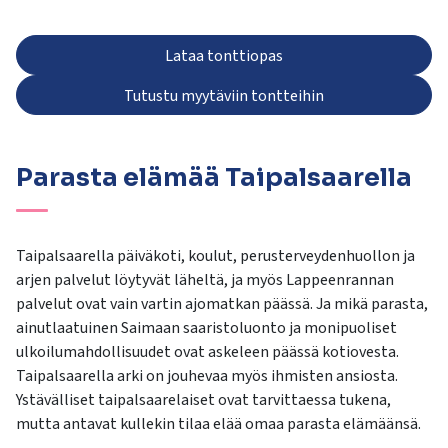
Lataa tonttiopas
Tutustu myytäviin tontteihin
Parasta elämää Taipalsaarella
Taipalsaarella päiväkoti, koulut, perusterveydenhuollon ja
arjen palvelut löytyvät läheltä, ja myös Lappeenrannan
palvelut ovat vain vartin ajomatkan päässä. Ja mikä parasta,
ainutlaatuinen Saimaan saaristoluonto ja monipuoliset
ulkoilumahdollisuudet ovat askeleen päässä kotiovesta.
Taipalsaarella arki on jouhevaa myös ihmisten ansiosta.
Ystävälliset taipalsaarelaiset ovat tarvittaessa tukena,
mutta antavat kullekin tilaa elää omaa parasta elämäänsä.