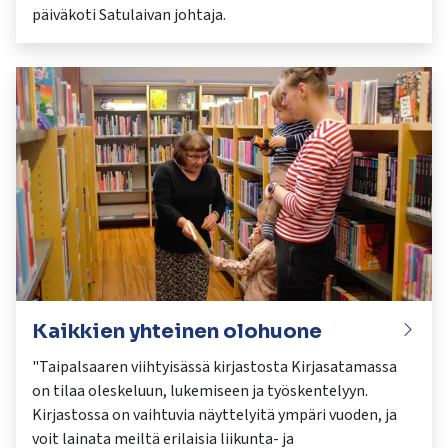
päiväkoti Satulaivan johtaja.
Kaikkien yhteinen olohuone
"Taipalsaaren viihtyisässä kirjastosta Kirjasatamassa
on tilaa oleskeluun, lukemiseen ja työskentelyyn.
Kirjastossa on vaihtuvia näyttelyitä ympäri vuoden, ja
voit lainata meiltä erilaisia liikunta- ja