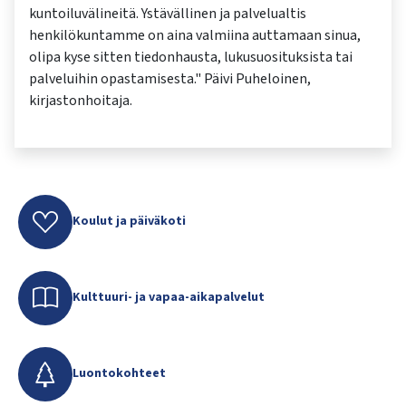
kuntoiluvälineitä. Ystävällinen ja palvelualtis
henkilökuntamme on aina valmiina auttamaan sinua,
olipa kyse sitten tiedonhausta, lukusuosituksista tai
palveluihin opastamisesta." Päivi Puheloinen,
kirjastonhoitaja.
Koulut ja päiväkoti
Kulttuuri- ja vapaa-aikapalvelut
Luontokohteet