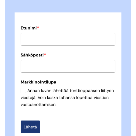
Etunimi
*
Sähköposti
*
Markkinointilupa
Annan luvan lähettää tonttioppaasen liittyen
viestejä. Voin koska tahansa lopettaa viestien
vastaanottamisen.
Lähetä