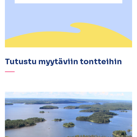
Tutustu myytäviin tontteihin