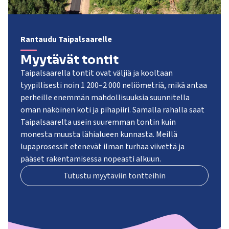
Rantaudu Taipalsaarelle
Myytävät tontit
Taipalsaarella tontit ovat väljiä ja kooltaan
tyypillisesti noin 1 200–2 000 neliömetriä, mikä antaa
perheille enemmän mahdollisuuksia suunnitella
oman näköinen koti ja pihapiiri. Samalla rahalla saat
Taipalsaarelta usein suuremman tontin kuin
monesta muusta lähialueen kunnasta. Meillä
lupaprosessit etenevät ilman turhaa viivettä ja
pääset rakentamisessa nopeasti alkuun.
Tutustu myytäviin tontteihin