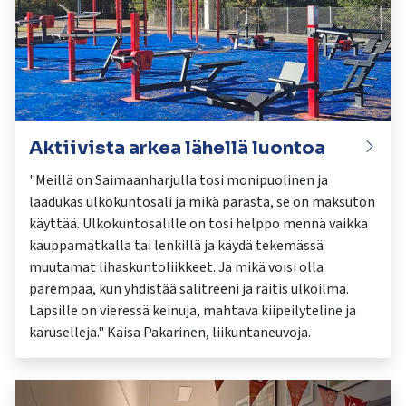
Aktiivista arkea lähellä luontoa
"Meillä on Saimaanharjulla tosi monipuolinen ja
laadukas ulkokuntosali ja mikä parasta, se on maksuton
käyttää. Ulkokuntosalille on tosi helppo mennä vaikka
kauppamatkalla tai lenkillä ja käydä tekemässä
muutamat lihaskuntoliikkeet. Ja mikä voisi olla
parempaa, kun yhdistää salitreeni ja raitis ulkoilma.
Lapsille on vieressä keinuja, mahtava kiipeilyteline ja
karuselleja." Kaisa Pakarinen, liikuntaneuvoja.