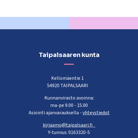
Taipalsaaren kunta
Kellomäentie 1
54920 TAIPALSAARI
Kunnanvirasto avoinna:
ma-pe 9.00 - 15.00
Asiointi ajanvarauksella -
yhteystiedot
kirjaamo@taipalsaari.fi
Y-tunnus: 0163320-5