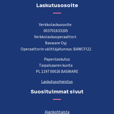
Laskutusosoite
Verkkolaskuosoite:
003701633205
Verkkolaskuoperaattori:
Basware Oyj
Operaattorin välittäjätunnus: BAWCFI22
Paperilaskutus
Taipalsaaren kunta
PL 1197 00026 BASWARE
Laskutusohjeistus
Suosituimmat sivut
Ajankohtaista