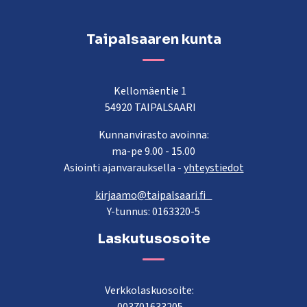
Taipalsaaren kunta
Kellomäentie 1
54920 TAIPALSAARI
Kunnanvirasto avoinna:
ma-pe 9.00 - 15.00
Asiointi ajanvarauksella -
yhteystiedot
kirjaamo@taipalsaari.fi
Y-tunnus: 0163320-5
Laskutusosoite
Verkkolaskuosoite: