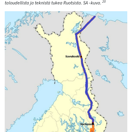
20
taloudellista ja teknistä tukea Ruotsista.
SA –kuva.