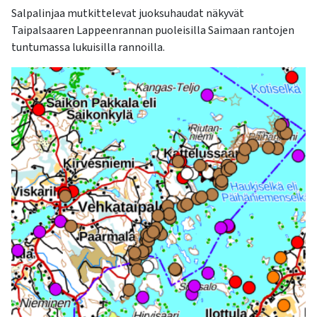
Salpalinjaa mutkittelevat juoksuhaudat näkyvät
Taipalsaaren Lappeenrannan puoleisilla Saimaan rantojen
tuntumassa lukuisilla rannoilla.