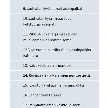
9. Jauhialan kivikautiset asuinpaikat
10. Jauhialan kylä - maaseudun
kulttuurimaisemat
11. Pikku-Punkaharju - jääkauden
muovaama luonnonmaisema
12. Vaaterannan kivikautinen asuinpaikka ja
kalmisto
13. Kuivaketveleen linnavuori
14. Kuivisaari – aika ennen pengertietä
15. Konstun kivikautinen asuinpaikka
16. Lahdentaan telakka
17. Pappilanniemen kaskiviljelmät