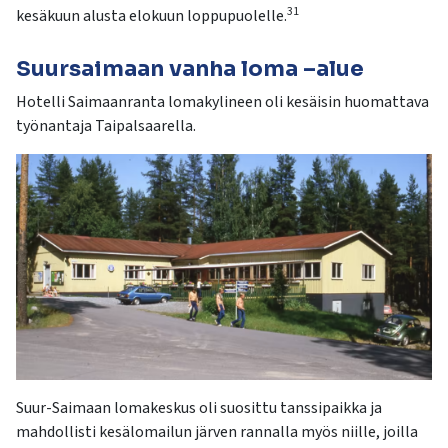
31
kesäkuun alusta elokuun loppupuolelle.
Suursaimaan vanha loma –alue
Hotelli Saimaanranta lomakylineen oli kesäisin huomattava
työnantaja Taipalsaarella.
Suur-Saimaan lomakeskus oli suosittu tanssipaikka ja
mahdollisti kesälomailun järven rannalla myös niille, joilla