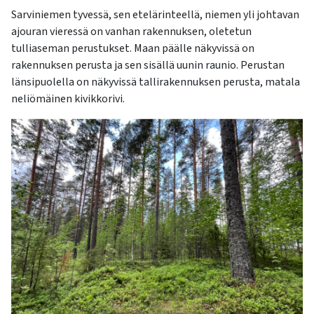
Sarviniemen tyvessä, sen etelärinteellä, niemen yli johtavan
ajouran vieressä on vanhan rakennuksen, oletetun
tulliaseman perustukset. Maan päälle näkyvissä on
rakennuksen perusta ja sen sisällä uunin raunio. Perustan
länsipuolella on näkyvissä tallirakennuksen perusta, matala
neliömäinen kivikkorivi.