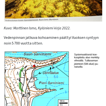
Kuva
:
Marttinen Ismo, Kyläniemi kirja
2022
.
Vedenpinnan jatkuva kohoaminen päättyi Vuoksen syntyyn
noin 5
700 vuotta sitten.