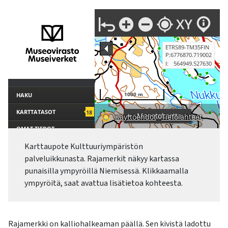
Karttaupote Kulttuuriympäristön
palveluikkunasta. Rajamerkit näkyy kartassa
punaisilla ympyröillä Niemisessä. Klikkaamalla
ympyröitä, saat avattua lisätietoa kohteesta.
Rajamerkki on kalliohalkeaman päällä. Sen kivistä ladottu