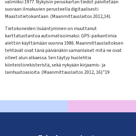
valmiiksi 1977. Nykyisin peruskartan tiedot päivitetään
suoraan ilmakuvien perusteella digitaalisesti
Maastotietokantaan. (Maanmittauslaitos 2012,14).
Tietokoneiden lisääntyminen on muuttanut
karttatuotantoa automatisoimaksi. GPS-paikantimia
alettiin käyttämään vuonna 1986. Maanmittauslaitoksen
tehtävät ovat tänä päivänäkin samanlaiset mitä ne ovat
olleet alun alkaessa. Sen täytyy huolehtia
kiinteistörekisteristä, sekä nykyään kirjaamis- ja
lainhuutoasioita. (Maanmittauslaitos 2012, 16).”19