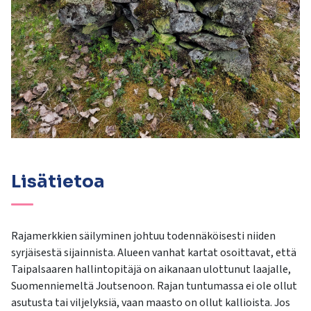
Lisätietoa
Rajamerkkien säilyminen johtuu todennäköisesti niiden
syrjäisestä sijainnista. Alueen vanhat kartat osoittavat, että
Taipalsaaren hallintopitäjä on aikanaan ulottunut laajalle,
Suomenniemeltä Joutsenoon. Rajan tuntumassa ei ole ollut
asutusta tai viljelyksiä, vaan maasto on ollut kallioista. Jos