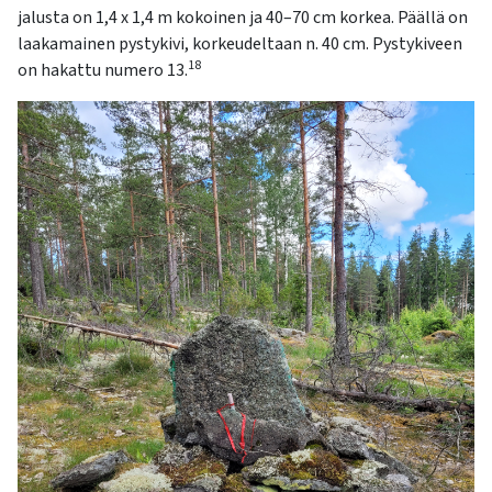
jalusta on 1,4 x 1,4 m kokoinen ja 40–70 cm korkea. Päällä on
laakamainen pystykivi, korkeudeltaan n. 40 cm. Pystykiveen
18
on hakattu numero 13.