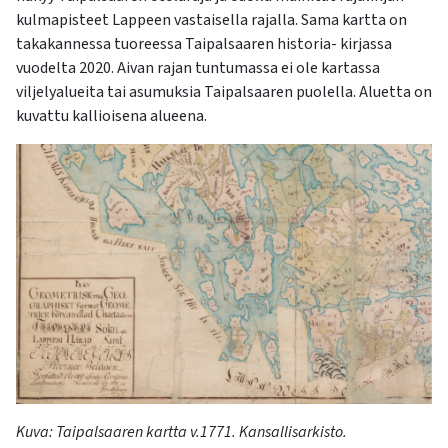
kulmapisteet Lappeen vastaisella rajalla. Sama kartta on
takakannessa tuoreessa Taipalsaaren historia- kirjassa
vuodelta 2020. Aivan rajan tuntumassa ei ole kartassa
viljelyalueita tai asumuksia Taipalsaaren puolella. Aluetta on
kuvattu kallioisena alueena.
Kuva
:
Taipalsaaren kartta v.1771
.
Kansallisarkisto.