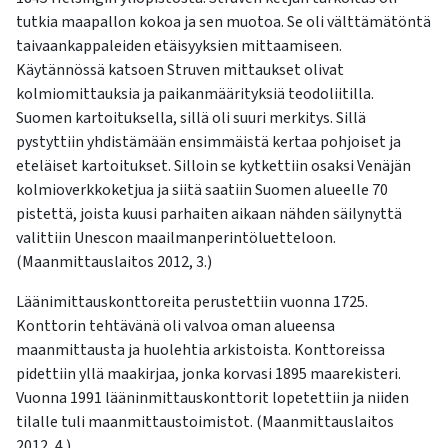
tutkia maapallon kokoa ja sen muotoa. Se oli välttämätöntä
taivaankappaleiden etäisyyksien mittaamiseen.
Käytännössä katsoen Struven mittaukset olivat
kolmiomittauksia ja paikanmäärityksiä teodoliitilla.
Suomen kartoituksella, sillä oli suuri merkitys. Sillä
pystyttiin yhdistämään ensimmäistä kertaa pohjoiset ja
eteläiset kartoitukset. Silloin se kytkettiin osaksi Venäjän
kolmioverkkoketjua ja siitä saatiin Suomen alueelle 70
pistettä, joista kuusi parhaiten aikaan nähden säilynyttä
valittiin Unescon maailmanperintöluetteloon.
(Maanmittauslaitos 2012, 3.)
Läänimittauskonttoreita perustettiin vuonna 1725.
Konttorin tehtävänä oli valvoa oman alueensa
maanmittausta ja huolehtia arkistoista. Konttoreissa
pidettiin yllä maakirjaa, jonka korvasi 1895 maarekisteri.
Vuonna 1991 lääninmittauskonttorit lopetettiin ja niiden
tilalle tuli maanmittaustoimistot. (Maanmittauslaitos
2012, 4.)