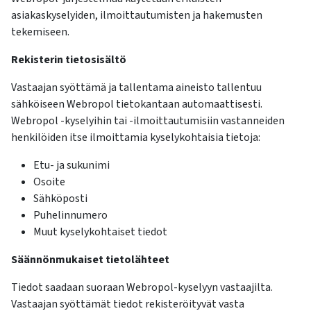
asiakaskyselyiden, ilmoittautumisten ja hakemusten
tekemiseen.
Rekisterin tietosisältö
Vastaajan syöttämä ja tallentama aineisto tallentuu
sähköiseen Webropol tietokantaan automaattisesti.
Webropol -kyselyihin tai -ilmoittautumisiin vastanneiden
henkilöiden itse ilmoittamia kyselykohtaisia tietoja:
Etu- ja sukunimi
Osoite
Sähköposti
Puhelinnumero
Muut kyselykohtaiset tiedot
Säännönmukaiset tietolähteet
Tiedot saadaan suoraan Webropol-kyselyyn vastaajilta.
Vastaajan syöttämät tiedot rekisteröityvät vasta