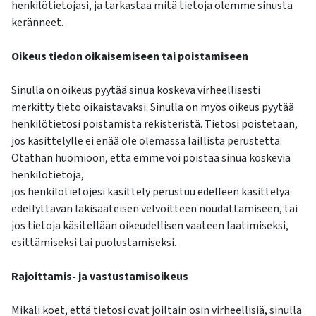
henkilötietojasi, ja tarkastaa mitä tietoja olemme sinusta
keränneet.
Oikeus tiedon oikaisemiseen tai poistamiseen
Sinulla on oikeus pyytää sinua koskeva virheellisesti
merkitty tieto oikaistavaksi. Sinulla on myös oikeus pyytää
henkilötietosi poistamista rekisteristä. Tietosi poistetaan,
jos käsittelylle ei enää ole olemassa laillista perustetta.
Otathan huomioon, että emme voi poistaa sinua koskevia
henkilötietoja,
jos henkilötietojesi käsittely perustuu edelleen käsittelyä
edellyttävän lakisääteisen velvoitteen noudattamiseen, tai
jos tietoja käsitellään oikeudellisen vaateen laatimiseksi,
esittämiseksi tai puolustamiseksi.
Rajoittamis- ja vastustamisoikeus
Mikäli koet, että tietosi ovat joiltain osin virheellisiä, sinulla