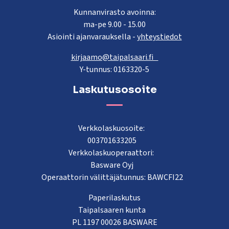
Kunnanvirasto avoinna:
ma-pe 9.00 - 15.00
Asiointi ajanvarauksella -
yhteystiedot
kirjaamo@taipalsaari.fi
Y-tunnus: 0163320-5
Laskutusosoite
Verkkolaskuosoite:
003701633205
Verkkolaskuoperaattori:
Basware Oyj
Operaattorin välittäjätunnus: BAWCFI22
Paperilaskutus
Taipalsaaren kunta
PL 1197 00026 BASWARE