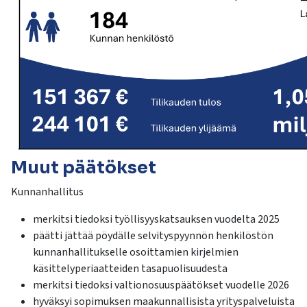
Muut päätökset
Kunnanhallitus
merkitsi tiedoksi työllisyyskatsauksen vuodelta 2025
päätti jättää pöydälle selvityspyynnön henkilöstön
kunnanhallitukselle osoittamien kirjelmien
käsittelyperiaatteiden tasapuolisuudesta
merkitsi tiedoksi valtionosuuspäätökset vuodelle 2026
hyväksyi sopimuksen maakunnallisista yrityspalveluista