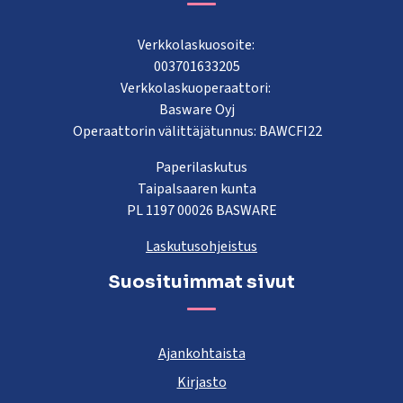
Verkkolaskuosoite:
003701633205
Verkkolaskuoperaattori:
Basware Oyj
Operaattorin välittäjätunnus: BAWCFI22
Paperilaskutus
Taipalsaaren kunta
PL 1197 00026 BASWARE
Laskutusohjeistus
Suosituimmat sivut
Ajankohtaista
Kirjasto