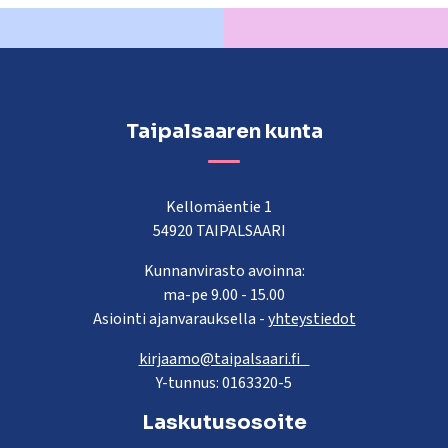
Taipalsaaren kunta
Kellomäentie 1
54920 TAIPALSAARI
Kunnanvirasto avoinna:
ma-pe 9.00 - 15.00
Asiointi ajanvarauksella -
yhteystiedot
kirjaamo@taipalsaari.fi
Y-tunnus: 0163320-5
Laskutusosoite