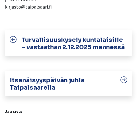
kirjasto@taipalsaari.fi
Turvallisuuskysely kuntalaisille
– vastaathan 2.12.2025 mennessä
Itsenäisyyspäivän juhla
Taipalsaarella
Jaa sivu: