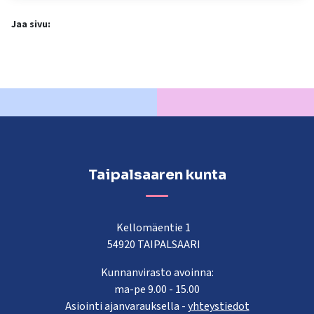
Jaa sivu:
Taipalsaaren kunta
Kellomäentie 1
54920 TAIPALSAARI
Kunnanvirasto avoinna:
ma-pe 9.00 - 15.00
Asiointi ajanvarauksella -
yhteystiedot