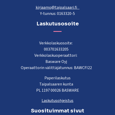
kirjaamo@taipalsaari.fi
Y-tunnus: 0163320-5
Laskutusosoite
Verkkolaskuosoite:
003701633205
Verkkolaskuoperaattori:
Basware Oyj
Operaattorin välittäjätunnus: BAWCFI22
Paperilaskutus
Taipalsaaren kunta
PL 1197 00026 BASWARE
Laskutusohjeistus
Suosituimmat sivut