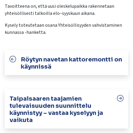
Tavoitteena on, että uusi oleskelupaikka rakennetaan
yhteisöllisesti talkoilla elo–syyskuun aikana.
Kysely toteutetaan osana Yhteisöllisyyden vahvistaminen
kunnassa -hanketta.
Röytyn navetan kattoremontti on
käynnissä
Taipalsaaren taajamien
tulevaisuuden suunnittelu
käynnistyy – vastaa kyselyyn ja
vaikuta