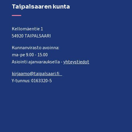
Taipalsaaren kunta
Kellomäentie 1
54920 TAIPALSAARI
Kunnanvirasto avoinna:
ma-pe 9.00 - 15.00
Asiointi ajanvarauksella -
yhteystiedot
kirjaamo@taipalsaari.fi
Y-tunnus: 0163320-5