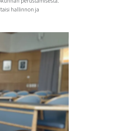
iokunnan perustamisesta.
taisi hallinnon ja