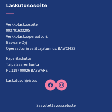
Laskutusosoite
Verkkolaskuosoite:
003701633205
Verkkolaskuoperaattori:
Basware Oyj
Operaattorin välittäjätunnus: BAWCFI22
Paperilaskutus
Taipalsaaren kunta
PL 1197 00026 BASWARE
Laskutusohjeistus
Facebook
Saavutettavuusseloste