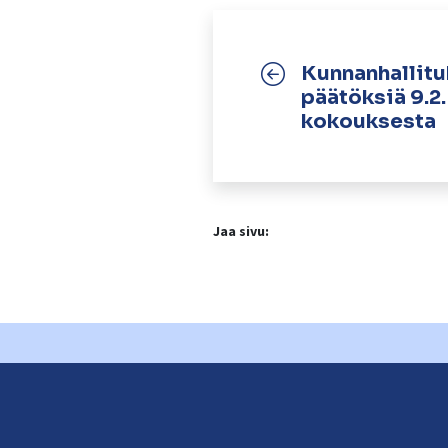
Kunnanhallit
päätöksiä 9.2.
kokouksesta
Jaa sivu: