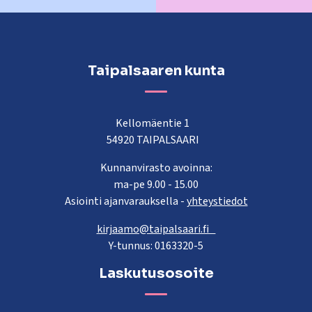
Taipalsaaren kunta
Kellomäentie 1
54920 TAIPALSAARI
Kunnanvirasto avoinna:
ma-pe 9.00 - 15.00
Asiointi ajanvarauksella -
yhteystiedot
kirjaamo@taipalsaari.fi
Y-tunnus: 0163320-5
Laskutusosoite