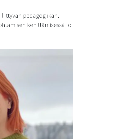
liittyvän pedagogiikan,
ohtamisen kehittämisessä toi