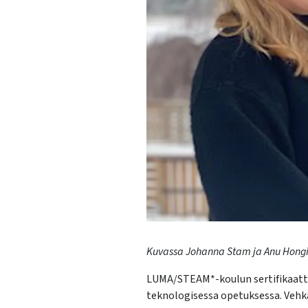
Kuvassa Johanna Stam ja Anu Hongi
LUMA/STEAM*-koulun sertifikaatti
teknologisessa opetuksessa. Vehka