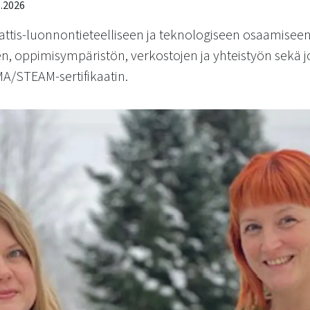
.2026
tis-luonnontieteelliseen ja teknologiseen osaamiseen 
, oppimisympäristön, verkostojen ja yhteistyön sekä j
A/STEAM-sertifikaatin.