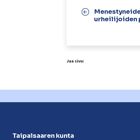
Menestyneid
urheilijoiden
Jaa sivu:
Taipalsaaren kunta