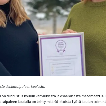
sto Vehkataipaleen koulusta.
 on tunnustus koulun vahvuudesta ja osaamisesta matemaattis-lu
taipaleen koululla on tehty määrätietoista työtä koulun toimint