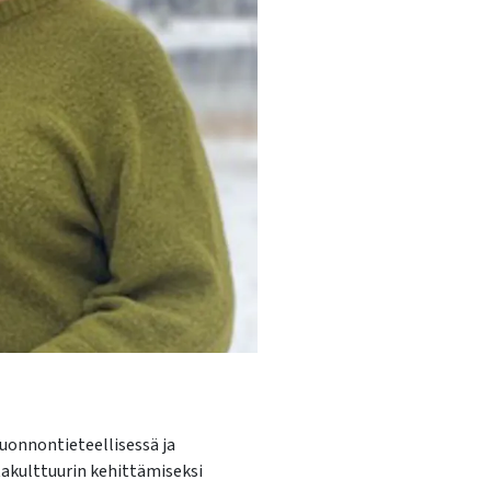
onnontieteellisessä ja
akulttuurin kehittämiseksi