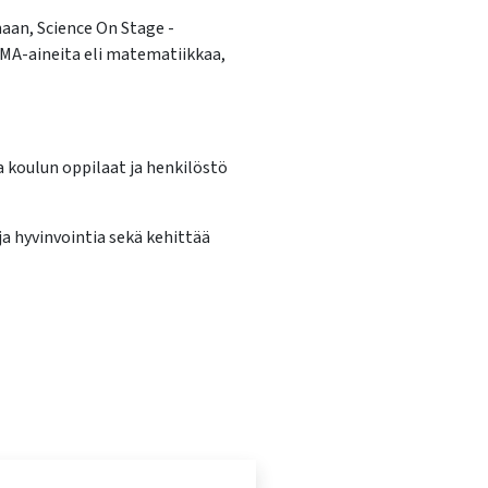
an, Science On Stage -
UMA-aineita eli matematiikkaa,
 koulun oppilaat ja henkilöstö
a hyvinvointia sekä kehittää