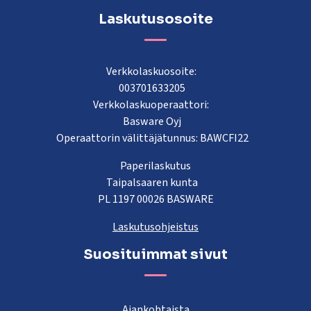
Laskutusosoite
Verkkolaskuosoite:
003701633205
Verkkolaskuoperaattori:
Basware Oyj
Operaattorin välittäjätunnus: BAWCFI22
Paperilaskutus
Taipalsaaren kunta
PL 1197 00026 BASWARE
Laskutusohjeistus
Suosituimmat sivut
Ajankohtaista