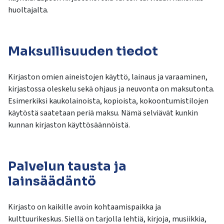
huoltajalta.
Maksullisuuden tiedot
Kirjaston omien aineistojen käyttö, lainaus ja varaaminen,
kirjastossa oleskelu sekä ohjaus ja neuvonta on maksutonta.
Esimerkiksi kaukolainoista, kopioista, kokoontumistilojen
käytöstä saatetaan periä maksu. Nämä selviävät kunkin
kunnan kirjaston käyttösäännöistä.
Palvelun tausta ja
lainsäädäntö
Kirjasto on kaikille avoin kohtaamispaikka ja
kulttuurikeskus. Siellä on tarjolla lehtiä, kirjoja, musiikkia,