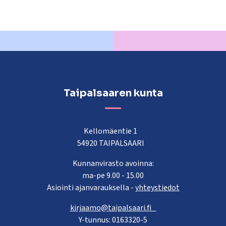
Taipalsaaren kunta
Kellomäentie 1
54920 TAIPALSAARI
Kunnanvirasto avoinna:
ma-pe 9.00 - 15.00
Asiointi ajanvarauksella -
yhteystiedot
kirjaamo@taipalsaari.fi
Y-tunnus: 0163320-5