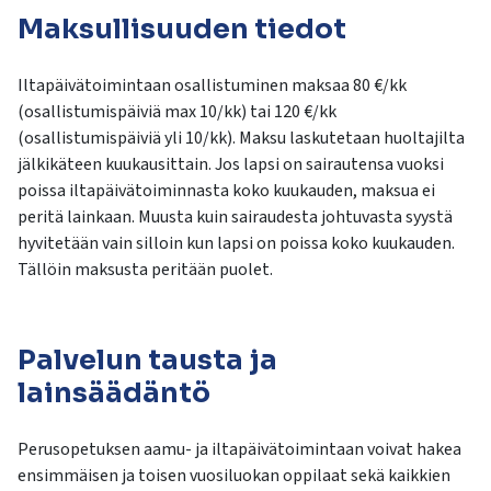
Maksullisuuden tiedot
Iltapäivätoimintaan osallistuminen maksaa 80 €/kk
(osallistumispäiviä max 10/kk) tai 120 €/kk
(osallistumispäiviä yli 10/kk). Maksu laskutetaan huoltajilta
jälkikäteen kuukausittain. Jos lapsi on sairautensa vuoksi
poissa iltapäivätoiminnasta koko kuukauden, maksua ei
peritä lainkaan. Muusta kuin sairaudesta johtuvasta syystä
hyvitetään vain silloin kun lapsi on poissa koko kuukauden.
Tällöin maksusta peritään puolet.
Palvelun tausta ja
lainsäädäntö
Perusopetuksen aamu- ja iltapäivätoimintaan voivat hakea
ensimmäisen ja toisen vuosiluokan oppilaat sekä kaikkien