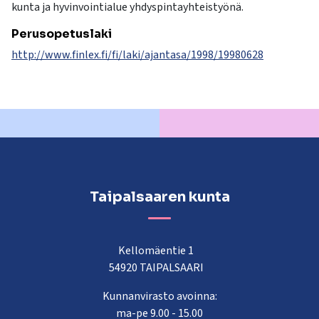
kunta ja hyvinvointialue yhdyspintayhteistyönä.
Perusopetuslaki
http://www.finlex.fi/fi/laki/ajantasa/1998/19980628
Taipalsaaren kunta
Kellomäentie 1
54920 TAIPALSAARI
Kunnanvirasto avoinna:
ma-pe 9.00 - 15.00