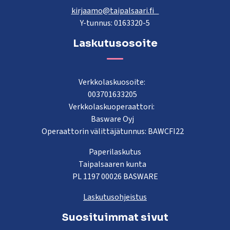
kirjaamo@taipalsaari.fi
Y-tunnus: 0163320-5
Laskutusosoite
Verkkolaskuosoite:
003701633205
Verkkolaskuoperaattori:
Basware Oyj
Operaattorin välittäjätunnus: BAWCFI22
Paperilaskutus
Taipalsaaren kunta
PL 1197 00026 BASWARE
Laskutusohjeistus
Suosituimmat sivut