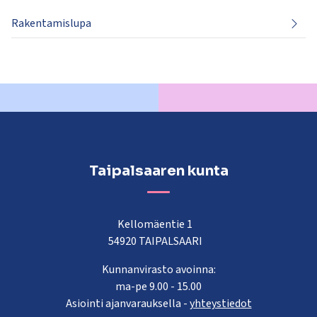
Rakentamislupa
Taipalsaaren kunta
Kellomäentie 1
54920 TAIPALSAARI
Kunnanvirasto avoinna:
ma-pe 9.00 - 15.00
Asiointi ajanvarauksella -
yhteystiedot