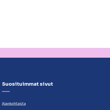
Suosituimmat sivut
Ajankohtaista