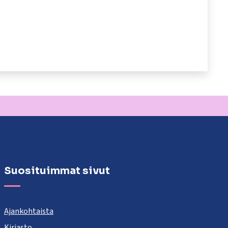
Suosituimmat sivut
Ajankohtaista
Kirjasto