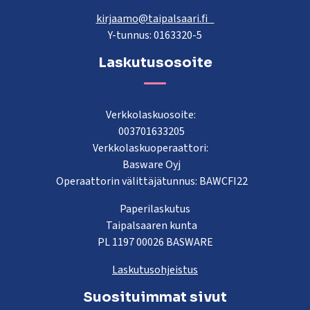
kirjaamo@taipalsaari.fi
Y-tunnus: 0163320-5
Laskutusosoite
Verkkolaskuosoite:
003701633205
Verkkolaskuoperaattori:
Basware Oyj
Operaattorin välittäjätunnus: BAWCFI22
Paperilaskutus
Taipalsaaren kunta
PL 1197 00026 BASWARE
Laskutusohjeistus
Suosituimmat sivut