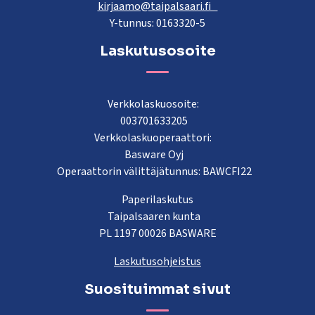
kirjaamo@taipalsaari.fi
Y-tunnus: 0163320-5
Laskutusosoite
Verkkolaskuosoite:
003701633205
Verkkolaskuoperaattori:
Basware Oyj
Operaattorin välittäjätunnus: BAWCFI22
Paperilaskutus
Taipalsaaren kunta
PL 1197 00026 BASWARE
Laskutusohjeistus
Suosituimmat sivut