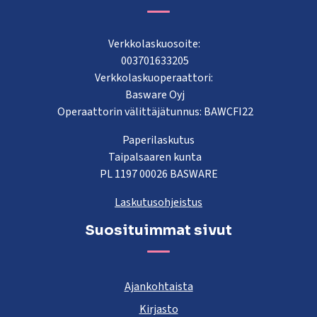
Verkkolaskuosoite:
003701633205
Verkkolaskuoperaattori:
Basware Oyj
Operaattorin välittäjätunnus: BAWCFI22
Paperilaskutus
Taipalsaaren kunta
PL 1197 00026 BASWARE
Laskutusohjeistus
Suosituimmat sivut
Ajankohtaista
Kirjasto