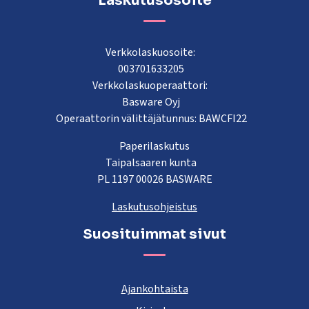
Laskutusosoite
Verkkolaskuosoite:
003701633205
Verkkolaskuoperaattori:
Basware Oyj
Operaattorin välittäjätunnus: BAWCFI22
Paperilaskutus
Taipalsaaren kunta
PL 1197 00026 BASWARE
Laskutusohjeistus
Suosituimmat sivut
Ajankohtaista