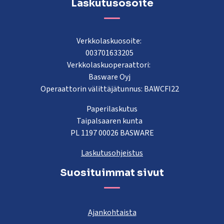
Laskutusosoite
Verkkolaskuosoite:
003701633205
Verkkolaskuoperaattori:
Basware Oyj
Operaattorin välittäjätunnus: BAWCFI22
Paperilaskutus
Taipalsaaren kunta
PL 1197 00026 BASWARE
Laskutusohjeistus
Suosituimmat sivut
Ajankohtaista