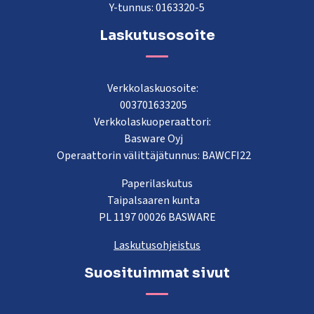
Y-tunnus: 0163320-5
Laskutusosoite
Verkkolaskuosoite:
003701633205
Verkkolaskuoperaattori:
Basware Oyj
Operaattorin välittäjätunnus: BAWCFI22
Paperilaskutus
Taipalsaaren kunta
PL 1197 00026 BASWARE
Laskutusohjeistus
Suosituimmat sivut