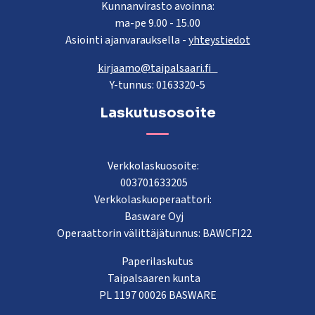
Kunnanvirasto avoinna:
ma-pe 9.00 - 15.00
Asiointi ajanvarauksella -
yhteystiedot
kirjaamo@taipalsaari.fi
Y-tunnus: 0163320-5
Laskutusosoite
Verkkolaskuosoite:
003701633205
Verkkolaskuoperaattori:
Basware Oyj
Operaattorin välittäjätunnus: BAWCFI22
Paperilaskutus
Taipalsaaren kunta
PL 1197 00026 BASWARE