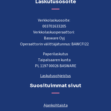
Laskutusosoite
Verkkolaskuosoite:
003701633205
Verkkolaskuoperaattori:
Basware Oyj
Operaattorin välittäjätunnus: BAWCFI22
Paperilaskutus
Taipalsaaren kunta
PL 1197 00026 BASWARE
Laskutusohjeistus
Suosituimmat sivut
Ajankohtaista