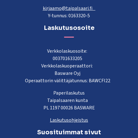
kirjaamo@taipalsaari.fi
Y-tunnus: 0163320-5
Laskutusosoite
Verkkolaskuosoite:
003701633205
Verkkolaskuoperaattori:
Basware Oyj
Operaattorin välittäjätunnus: BAWCFI22
Paperilaskutus
Taipalsaaren kunta
PL 1197 00026 BASWARE
Laskutusohjeistus
Suosituimmat sivut