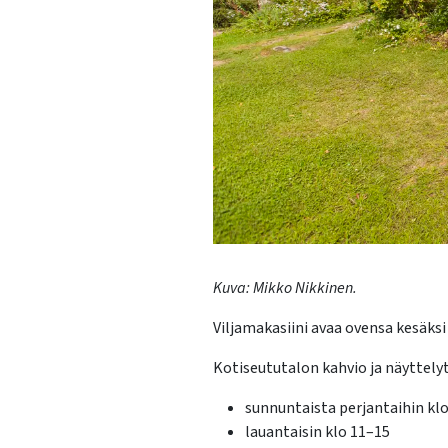
Kuva: Mikko Nikkinen.
Viljamakasiini avaa ovensa kesäksi j
Kotiseututalon kahvio ja näyttelyt
sunnuntaista perjantaihin kl
lauantaisin klo 11–15