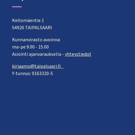
Kellomäentie 1
54920 TAIPALSAARI
Kunnanvirasto avoinna:
ma-pe 9.00 - 15.00
Asiointi ajanvarauksella -
yhteystiedot
kirjaamo@taipalsaari.fi
Y-tunnus: 0163320-5