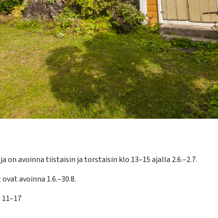
a on avoinna tiistaisin ja torstaisin klo 13–15 ajalla 2.6.–2.7.
 ovat avoinna 1.6.–30.8.
o 11–17