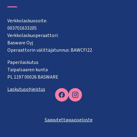
Verkkolaskuosoite:
003701633205
Verkkolaskuoperaattori:
Basware Oyj
Operaattorin välittäjätunnus: BAWCFI22
Paperilaskutus
Taipalsaaren kunta
PL 1197 00026 BASWARE
Laskutusohjeistus
Facebook
Saavutettavuusseloste