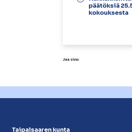
päätöksiä 25.
kokouksesta
Jaa sivu:
Taipalsaaren kunta