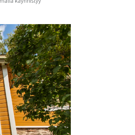
samalla käynnistyy