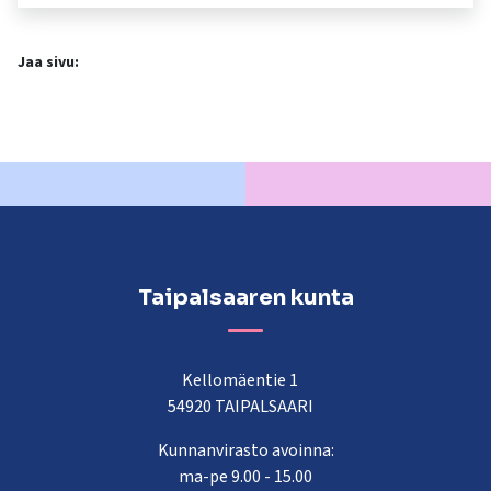
Jaa sivu:
Taipalsaaren kunta
Kellomäentie 1
54920 TAIPALSAARI
Kunnanvirasto avoinna:
ma-pe 9.00 - 15.00