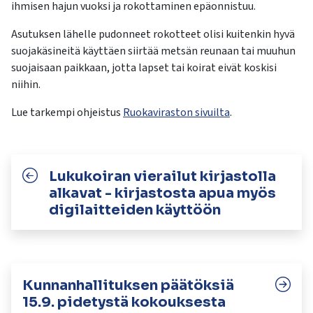
ihmisen hajun vuoksi ja rokottaminen epäonnistuu.
Asutuksen lähelle pudonneet rokotteet olisi kuitenkin hyvä
suojakäsineitä käyttäen siirtää metsän reunaan tai muuhun
suojaisaan paikkaan, jotta lapset tai koirat eivät koskisi
niihin.
Lue tarkempi ohjeistus
Ruokaviraston sivuilta
.
Lukukoiran vierailut kirjastolla
alkavat - kirjastosta apua myös
digilaitteiden käyttöön
Kunnanhallituksen päätöksiä
15.9. pidetystä kokouksesta