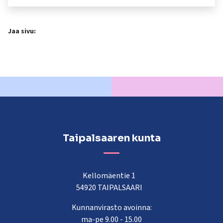
Jaa sivu:
Taipalsaaren kunta
Kellomäentie 1
54920 TAIPALSAARI
Kunnanvirasto avoinna:
ma-pe 9.00 - 15.00