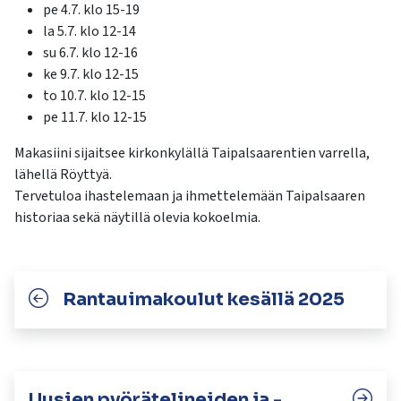
pe 4.7. klo 15-19
la 5.7. klo 12-14
su 6.7. klo 12-16
ke 9.7. klo 12-15
to 10.7. klo 12-15
pe 11.7. klo 12-15
Makasiini sijaitsee kirkonkylällä Taipalsaarentien varrella,
lähellä Röyttyä.
Tervetuloa ihastelemaan ja ihmettelemään Taipalsaaren
historiaa sekä näytillä olevia kokoelmia.
Rantauimakoulut kesällä 2025
Uusien pyörätelineiden ja -