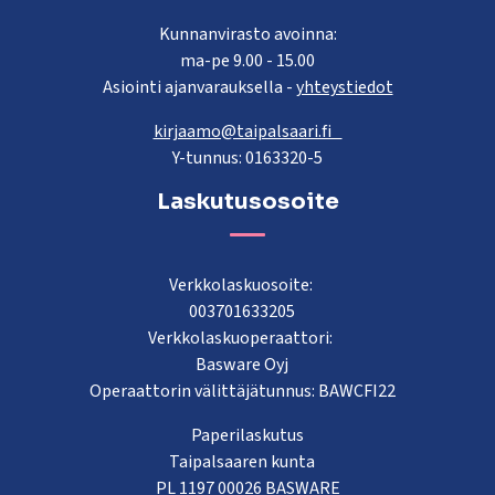
Kunnanvirasto avoinna:
ma-pe 9.00 - 15.00
Asiointi ajanvarauksella -
yhteystiedot
kirjaamo@taipalsaari.fi
Y-tunnus: 0163320-5
Laskutusosoite
Verkkolaskuosoite:
003701633205
Verkkolaskuoperaattori:
Basware Oyj
Operaattorin välittäjätunnus: BAWCFI22
Paperilaskutus
Taipalsaaren kunta
PL 1197 00026 BASWARE