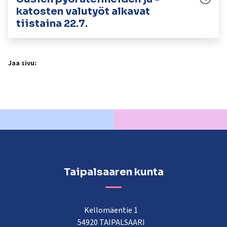
katosten valutyöt alkavat
tiistaina 22.7.
Jaa sivu:
Taipalsaaren kunta
Kellomäentie 1
54920 TAIPALSAARI